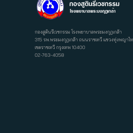
กองสูตินรีเวชกรรม โรงพยาบาลพระมงกุฎเกล้า
315 รพ.พระมงกุฎเกล้า ถนนราชเทวี แขวงทุ่งพญาไท
เขตราชเทวี กรุงเทพ 10400
02-763-4058