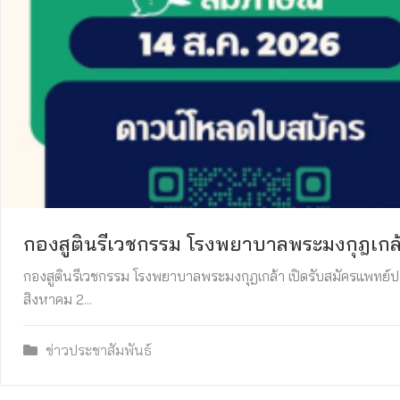
กองสูตินรีเวชกรรม โรงพยาบาลพระมงกุฎเกล้
กองสูตินรีเวชกรรม โรงพยาบาลพระมงกุฎเกล้า เปิดรับสมัครแพทย์ประ
สิงหาคม 2...
ข่าวประชาสัมพันธ์