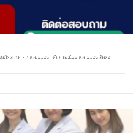
บสมัคร1 ก.ค. - 7 ส.ค. 2026 สัมภาษณ์28 ส.ค. 2026 ติดต่อ