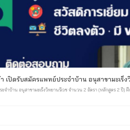
า เปิดรับสมัครแพทย์ประจำบ้าน อนุสาขามะเร็งว
จำบ้าน อนุสาขามะเร็งวิทยานรีเวช จำนวน 2 อัตรา (หลักสูตร 2 ปี) ฝึกอ