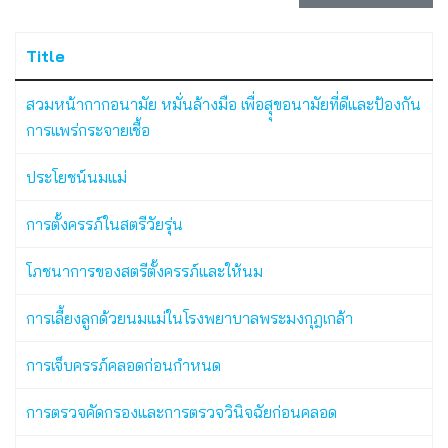
Title
สวมหน้ากากอนามัย หมั่นล้างมือ เพื่อสุุขอนามัยที่ดีและป้องกัน
การแพร่กระจายเชื้อ
ประโยชน์นมแม่
การตั้งครรภ์ในสตรีวัยรุ่น
โภชนาการของสตรีตั้งครรภ์และให้นม
การเลี้ยงลูกด้วยนมแม่ในโรงพยาบาลพระมงกุฎเกล้า
การเจ็บครรภ์คลอดก่อนกำหนด
การตรวจคัดกรองและการตรวจวินิจฉัยก่อนคลอด