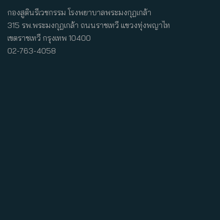
กองสูตินรีเวชกรรม โรงพยาบาลพระมงกุฎเกล้า
315 รพ.พระมงกุฎเกล้า ถนนราชเทวี แขวงทุ่งพญาไท
เขตราชเทวี กรุงเทพ 10400
02-763-4058