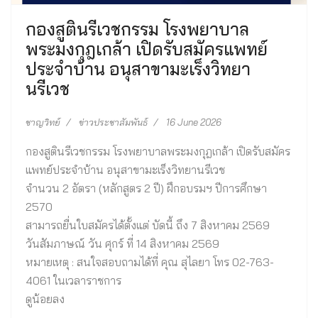
กองสูตินรีเวชกรรม โรงพยาบาล
พระมงกุฎเกล้า เปิดรับสมัครแพทย์
ประจำบ้าน อนุสาขามะเร็งวิทยา
นรีเวช
ชาญวิทย์
ข่าวประชาสัมพันธ์
16 June 2026
กองสูตินรีเวชกรรม โรงพยาบาลพระมงกุฎเกล้า เปิดรับสมัคร
แพทย์ประจำบ้าน อนุสาขามะเร็งวิทยานรีเวช
จำนวน 2 อัตรา (หลักสูตร 2 ปี) ฝึกอบรมฯ ปีการศึกษา
2570
สามารถยื่นใบสมัครได้ตั้งแต่ บัดนี้ ถึง 7 สิงหาคม 2569
วันสัมภาษณ์ วัน ศุกร์ ที่ 14 สิงหาคม 2569
หมายเหตุ : สนใจสอบถามได้ที่ คุณ สุไลยา โทร 02-763-
4061 ในเวลาราชการ
ดูน้อยลง