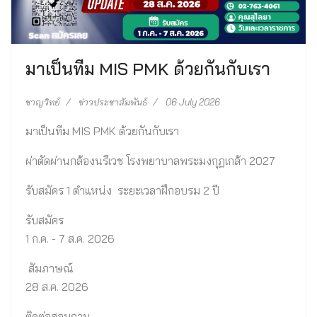
มาเป็นทีม MIS PMK ด้วยกันกับเรา
ชาญวิทย์
ข่าวประชาสัมพันธ์
06 July 2026
มาเป็นทีม MIS PMK ด้วยกันกับเรา
ผ่าตัดผ่านกล้องนรีเวช โรงพยาบาลพระมงกุฏเกล้า 2027
รับสมัคร 1 ตําแหน่ง ระยะเวลาฝึกอบรม 2 ปี
รับสมัคร
1 ก.ค. - 7 ส.ค. 2026
สัมภาษณ์
28 ส.ค. 2026
ติดต่อสอบถาม