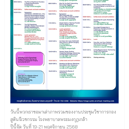
วันนี้พวกเราขอมาเล่าภาพรวมของงานประชุมวิชาการกอง
สูตินรีเวชกรรม โรงพยาบาลพระมงกุฎเกล้า
ปีนี้จัด วันที่ 19-21 พฤศจิกายน 2568