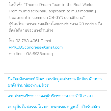
ในหัวข้อ “Theme: Dream Team in the Real World:
From multidisciplinary approach to multimodality
treatment in common OB-GYN conditions”
ผู้ที่สนใจสามารถลงทะเบียนโดยผ่านช่องทาง QR code หรือ
ติดต่อที่ตามช่องทางด้านล่าง
โทร 02-763-4061 E-mail:
PMKOBGcongress@gmail.com
ทาง line : OA @123scxdq
ปิดรับสมัครแพทย์ ฝึกอบรมหลักสูตรประกาศนียบัตร ด้านการ
ผ่าตัดผ่านกล้องทางนรีเวช
งานประชุมวิชาการกองสูตินรีเวชกรรม ประจำปี 2568
กองสูตินรีเวชกรรม โรงพยาบาลพระมงกุฎเกล้า เปิดรับสมัคร