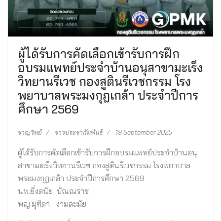
ผู้ได้รับการคัดเลือกเข้ารับการฝึก
อบรมแพทย์ประจำบ้านอนุสาขามะเร็ง
วิทยานรีเวช กองสูตินรีเวชกรรม โรง
พยาบาลพระมงกุฎเกล้า ประจำปีการ
ศึกษา 2569
ชาญวิทย์
ข่าวประชาสัมพันธ์
19 September 2025
ผู้ได้รับการคัดเลือกเข้ารับการฝึกอบรมแพทย์ประจำบ้านอนุ
สาขามะเร็งวิทยานรีเวช กองสูตินรีเวชกรรม โรงพยาบาล
พระมงกุฎเกล้า ประจำปีการศึกษา 2569
นพ.ยิ่งดนัย บัณณราช
พญ.มุฑิตา งามละมัย