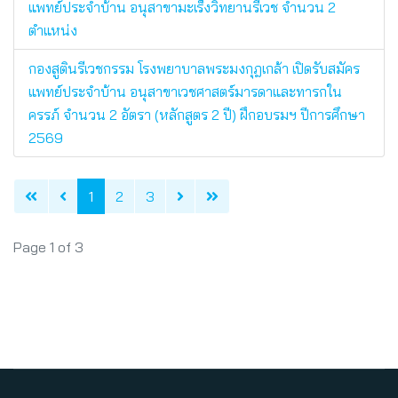
แพทย์ประจำบ้าน อนุสาขามะเร็งวิทยานรีเวช จำนวน 2
ตำแหน่ง
กองสูตินรีเวชกรรม โรงพยาบาลพระมงกุฎเกล้า เปิดรับสมัคร
แพทย์ประจำบ้าน อนุสาขาเวชศาสตร์มารดาและทารกใน
ครรภ์ จำนวน 2 อัตรา (หลักสูตร 2 ปี) ฝึกอบรมฯ ปีการศึกษา
2569
1
2
3
Page 1 of 3