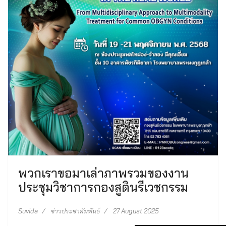
พวกเราขอมาเล่าภาพรวมของงาน
ประชุมวิชาการกองสูตินรีเวชกรรม
Suvida
ข่าวประชาสัมพันธ์
27 August 2025