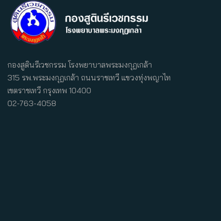
กองสูตินรีเวชกรรม โรงพยาบาลพระมงกุฎเกล้า
315 รพ.พระมงกุฎเกล้า ถนนราชเทวี แขวงทุ่งพญาไท
เขตราชเทวี กรุงเทพ 10400
02-763-4058