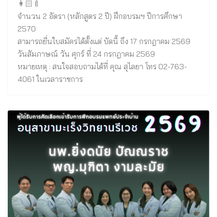
จำนวน 2 อัตรา (หลักสูตร 2 ปี) ฝึกอบรมฯ ปีการศึกษา
2570
สามารถยื่นใบสมัครได้ตั้งแต่ บัดนี้ ถึง 17 กรกฎาคม 2569
วันสัมภาษณ์ วัน ศุกร์ ที่ 24 กรกฎาคม 2569
หมายเหตุ : สนใจสอบถามได้ที่ คุณ สุไลยา โทร 02-763-
4061 ในเวลาราชการ