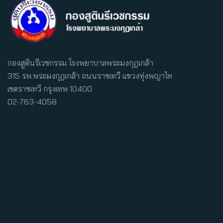
กองสูตินรีเวชกรรม โรงพยาบาลพระมงกุฎเกล้า
315 รพ.พระมงกุฎเกล้า ถนนราชเทวี แขวงทุ่งพญาไท
เขตราชเทวี กรุงเทพ 10400
02-763-4058