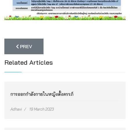
PREVIOUS ARTICLE: การเร่งคลอด
PREV
Related Articles
การออกกำลังกายในหญิงตั้งครรภ์
Adhavi
19 March 2023