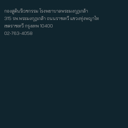
กองสูตินรีเวชกรรม โรงพยาบาลพระมงกุฎเกล้า
315 รพ.พระมงกุฎเกล้า ถนนราชเทวี แขวงทุ่งพญาไท
เขตราชเทวี กรุงเทพ 10400
02-763-4058