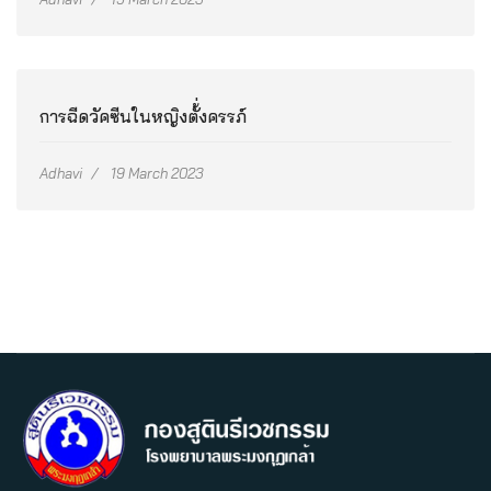
การฉีดวัคซีนในหญิงตั้่งครรภ์
Adhavi
19 March 2023