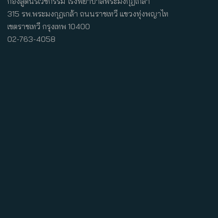
กองสูตินรีเวชกรรม โรงพยาบาลพระมงกุฎเกล้า
315 รพ.พระมงกุฎเกล้า ถนนราชเทวี แขวงทุ่งพญาไท
เขตราชเทวี กรุงเทพ 10400
02-763-4058