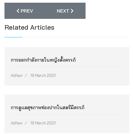
PREVIOUS ARTICLE: การบริหารร่างกายหลังคลอด
NEXT ARTICLE: การแพ้ท้อง
PREV
NEXT
Related Articles
การออกกำลังกายในหญิงตั้งครรภ์
Adhavi
19 March 2023
การดูแลสุขภาพช่องปากในสตรีมีครรภ์
Adhavi
19 March 2023